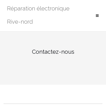
Aller
Réparation électronique
au
contenu
Rive-nord
Contactez-nous