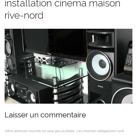
installation cinema maison
rive-nord
Laisser un commentaire
Votre adresse courriel ne sera pas publiée.
Les champs obligatoires sont