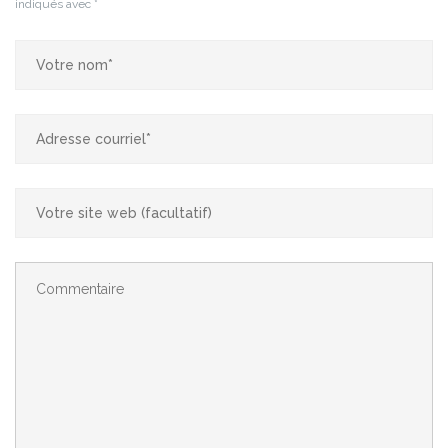
indiqués avec
*