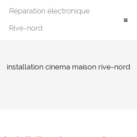
Aller
Réparation électronique
au
contenu
Rive-nord
installation cinema maison rive-nord