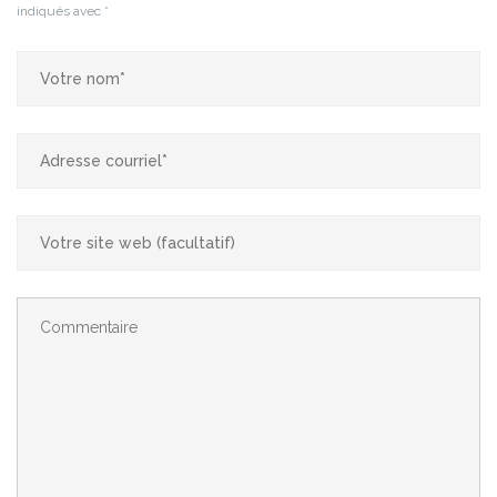
indiqués avec
*