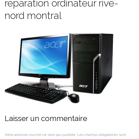
reparation ordinateur rive-
nord montral
Laisser un commentaire
Votre adresse courriel ne sera pas publiée.
Les champs obligatoires sont