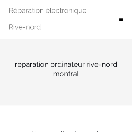
Aller
Réparation électronique
au
contenu
Rive-nord
reparation ordinateur rive-nord
montral